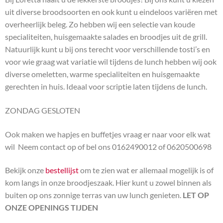
uit diverse broodsoorten en ook kunt u eindeloos variëren met
overheerlijk beleg. Zo hebben wij een selectie van koude
specialiteiten, huisgemaakte salades en broodjes uit de grill.
Natuurlijk kunt u bij ons terecht voor verschillende tosti’s en
voor wie graag wat variatie wil tijdens de lunch hebben wij ook
diverse omeletten, warme specialiteiten en huisgemaakte
gerechten in huis. Ideaal voor
scriptie laten
tijdens de lunch.
ZONDAG GESLOTEN
Ook maken we hapjes en buffetjes vraag er naar voor elk wat
wil Neem contact op of bel ons 0162490012 of 0620500698
Bekijk onze
bestellijst
om te zien wat er allemaal mogelijk is of
kom langs in onze broodjeszaak. Hier kunt u zowel binnen als
buiten op ons zonnige terras van uw lunch genieten.
LET OP
ONZE OPENINGS TIJDEN