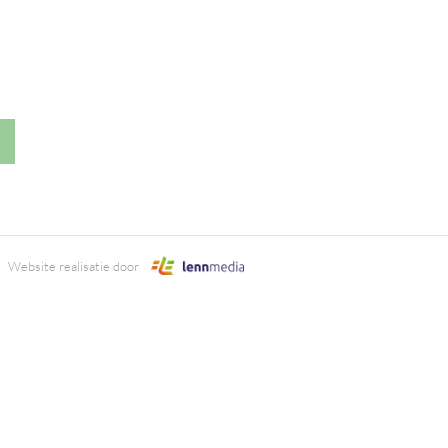
Website realisatie door