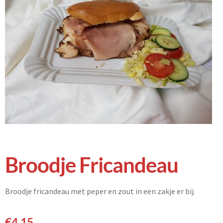
Broodje Fricandeau
Broodje fricandeau met peper en zout in een zakje er bij.
€
4,15