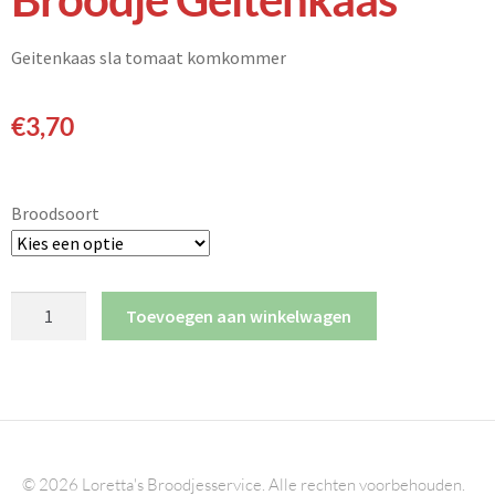
Geitenkaas sla tomaat komkommer
€
3,70
Broodsoort
Toevoegen aan winkelwagen
© 2026 Loretta's Broodjesservice. Alle rechten voorbehouden.