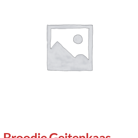
Broodje Geitenkaas