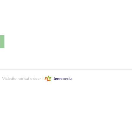
Website realisatie door