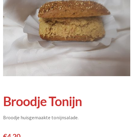
Broodje Tonijn
Broodje huisgemaakte tonijnsalade.
€
4,20