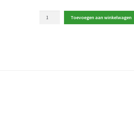
Toevoegen aan winkelwagen