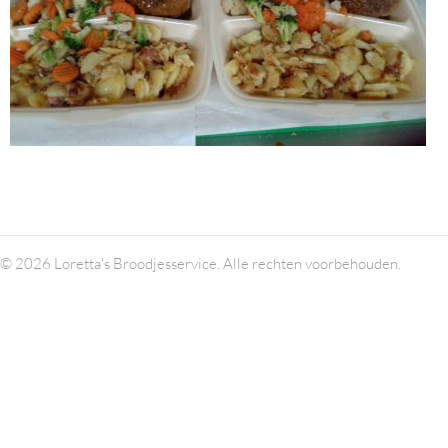
© 2026 Loretta's Broodjesservice. Alle rechten voorbehouden.