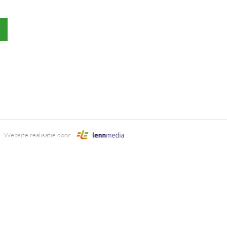
Website realisatie door