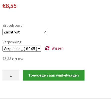
€
8,55
Broodsoort
Verpakking
Wissen
€
8,55
incl. Btw
Toevoegen aan winkelwagen