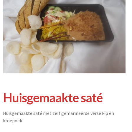
Huisgemaakte saté
Huisgemaakte saté met zelf gemarineerde verse kip en
kroepoek.