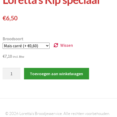
€
6,50
Broodsoort
Wissen
€
7,10
incl. Btw
Toevoegen aan winkelwagen
© 2026 Loretta's Broodjesservice. Alle rechten voorbehouden.