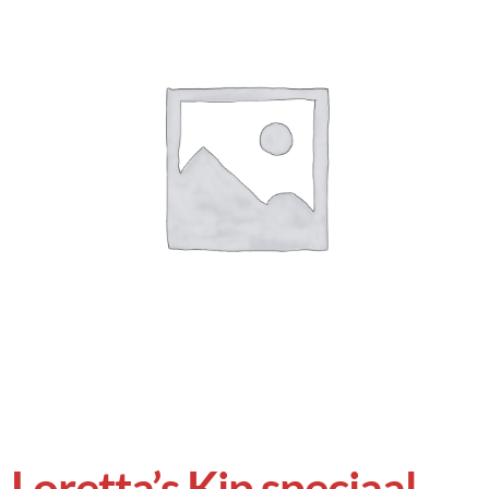
Loretta’s Kip speciaal