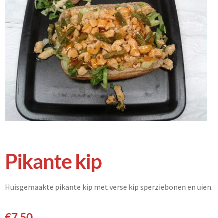
Pikante kip
Huisgemaakte pikante kip met verse kip sperziebonen en uien.
€
7,50