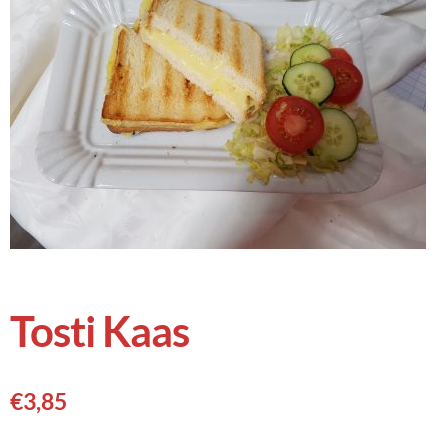
Tosti Kaas
€
3,85