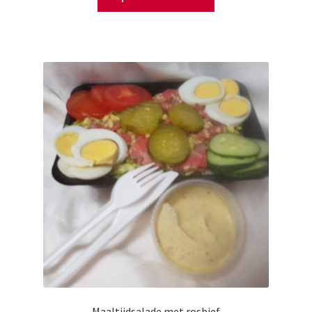
Maaltijdsalade met rosbief