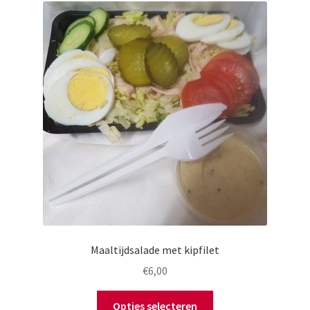
Maaltijdsalade met kipfilet
€
6,00
Opties selecteren