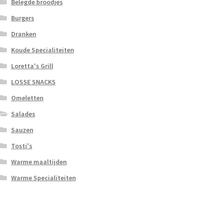
Belegde broodjes
Burgers
Dranken
Koude Specialiteiten
Loretta's Grill
LOSSE SNACKS
Omeletten
Salades
Sauzen
Tosti's
Warme maaltijden
Warme Specialiteiten