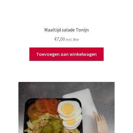
Maaltijd salade Tonijn
€
7,00
incl. Btw
Toevoegen aan winkelwagen