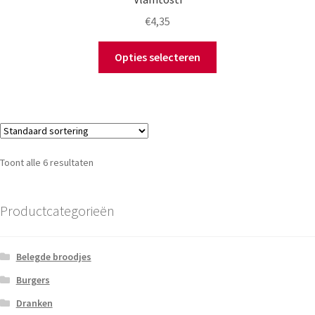
€
4,35
Opties selecteren
Toont alle 6 resultaten
Productcategorieën
Belegde broodjes
Burgers
Dranken