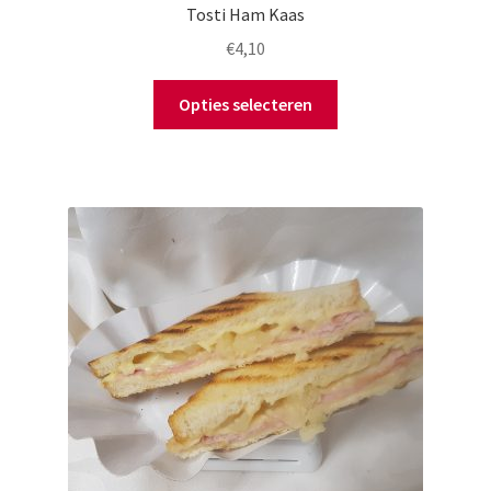
Tosti Ham Kaas
€
4,10
Opties selecteren