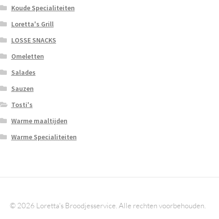
Koude Specialiteiten
Loretta's Grill
LOSSE SNACKS
Omeletten
Salades
Sauzen
Tosti's
Warme maaltijden
Warme Specialiteiten
© 2026 Loretta's Broodjesservice. Alle rechten voorbehouden.