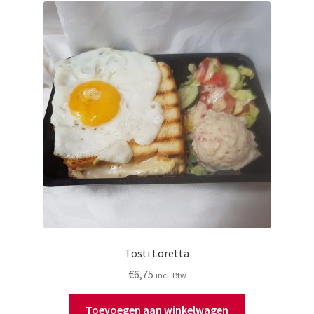
Tosti Loretta
€
6,75
incl. Btw
Toevoegen aan winkelwagen