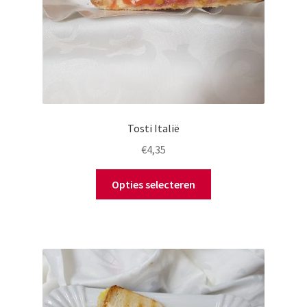
Tosti Italië
€
4,35
Opties selecteren